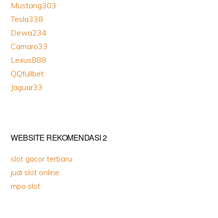
Mustang303
Tesla338
Dewa234
Camaro33
Lexus888
QQfullbet
Jaguar33
WEBSITE REKOMENDASI 2
slot gacor terbaru
judi slot online
mpo slot
Copyright © 2021 Kill-Migaki | All Rights Reserved