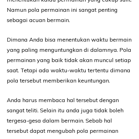
Namun pola permainan ini sangat penting
sebagai acuan bermain.
Dimana Anda bisa menentukan waktu bermain
yang paling menguntungkan di dalamnya. Pola
permainan yang baik tidak akan muncul setiap
saat. Tetapi ada waktu-waktu tertentu dimana
pola tersebut memberikan keuntungan.
Anda harus membaca hal tersebut dengan
sangat teliti. Selain itu anda juga tidak boleh
tergesa-gesa dalam bermain. Sebab hal
tersebut dapat mengubah pola permainan