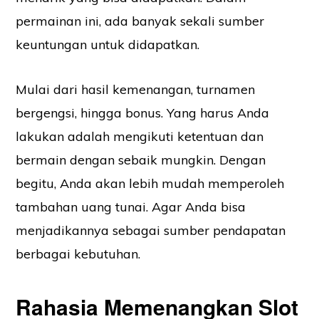
permainan ini, ada banyak sekali sumber
keuntungan untuk didapatkan.
Mulai dari hasil kemenangan, turnamen
bergengsi, hingga bonus. Yang harus Anda
lakukan adalah mengikuti ketentuan dan
bermain dengan sebaik mungkin. Dengan
begitu, Anda akan lebih mudah memperoleh
tambahan uang tunai. Agar Anda bisa
menjadikannya sebagai sumber pendapatan
berbagai kebutuhan.
Rahasia Memenangkan Slot