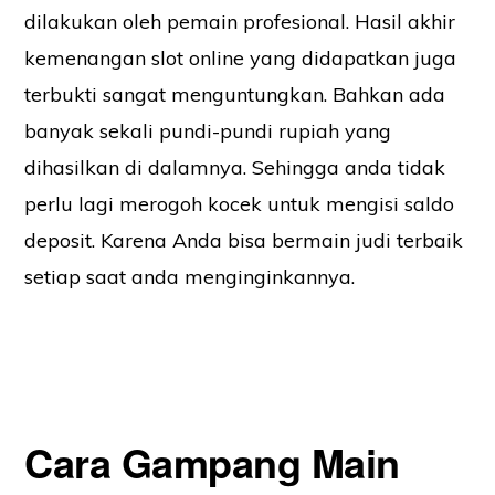
dilakukan oleh pemain profesional. Hasil akhir
kemenangan slot online yang didapatkan juga
terbukti sangat menguntungkan. Bahkan ada
banyak sekali pundi-pundi rupiah yang
dihasilkan di dalamnya. Sehingga anda tidak
perlu lagi merogoh kocek untuk mengisi saldo
deposit. Karena Anda bisa bermain judi terbaik
setiap saat anda menginginkannya.
Cara Gampang Main