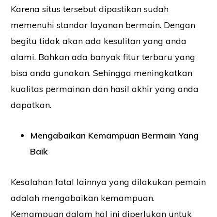
Karena situs tersebut dipastikan sudah
memenuhi standar layanan bermain. Dengan
begitu tidak akan ada kesulitan yang anda
alami. Bahkan ada banyak fitur terbaru yang
bisa anda gunakan. Sehingga meningkatkan
kualitas permainan dan hasil akhir yang anda
dapatkan.
Mengabaikan Kemampuan Bermain Yang
Baik
Kesalahan fatal lainnya yang dilakukan pemain
adalah mengabaikan kemampuan.
Kemampuan dalam hal ini diperlukan untuk