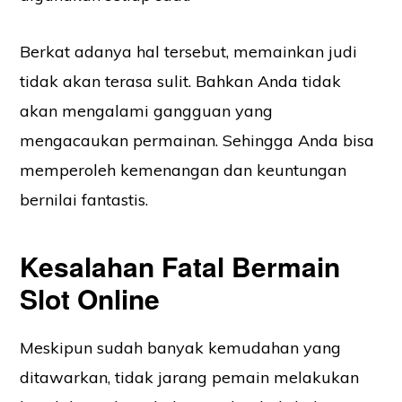
Berkat adanya hal tersebut, memainkan judi
tidak akan terasa sulit. Bahkan Anda tidak
akan mengalami gangguan yang
mengacaukan permainan. Sehingga Anda bisa
memperoleh kemenangan dan keuntungan
bernilai fantastis.
Kesalahan Fatal Bermain
Slot Online
Meskipun sudah banyak kemudahan yang
ditawarkan, tidak jarang pemain melakukan