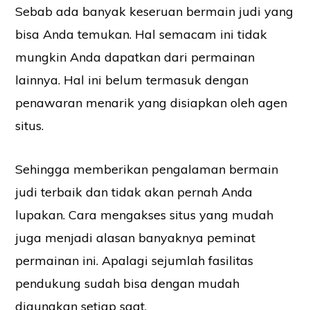
Sebab ada banyak keseruan bermain judi yang
bisa Anda temukan. Hal semacam ini tidak
mungkin Anda dapatkan dari permainan
lainnya. Hal ini belum termasuk dengan
penawaran menarik yang disiapkan oleh agen
situs.
Sehingga memberikan pengalaman bermain
judi terbaik dan tidak akan pernah Anda
lupakan. Cara mengakses situs yang mudah
juga menjadi alasan banyaknya peminat
permainan ini. Apalagi sejumlah fasilitas
pendukung sudah bisa dengan mudah
digunakan setiap saat.