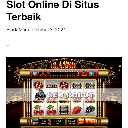
Slot Online Di Situs
Terbaik
Black Mara
·
October 3, 2021
·