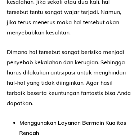
kesalahan. Jika sekali atau dua kali, hal
tersebut tentu sangat wajar terjadi. Namun,
jika terus menerus maka hal tersebut akan
menyebabkan kesulitan.
Dimana hal tersebut sangat berisiko menjadi
penyebab kekalahan dan kerugian. Sehingga
harus dilakukan antisipasi untuk menghindari
hal-hal yang tidak diinginkan. Agar hasil
terbaik beserta keuntungan fantastis bisa Anda
dapatkan.
Menggunakan Layanan Bermain Kualitas
Rendah