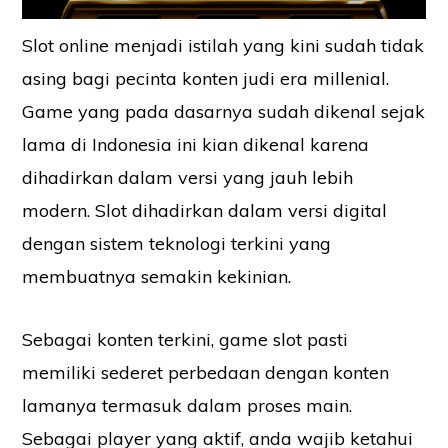
Slot online menjadi istilah yang kini sudah tidak
asing bagi pecinta konten judi era millenial.
Game yang pada dasarnya sudah dikenal sejak
lama di Indonesia ini kian dikenal karena
dihadirkan dalam versi yang jauh lebih
modern. Slot dihadirkan dalam versi digital
dengan sistem teknologi terkini yang
membuatnya semakin kekinian.
Sebagai konten terkini, game slot pasti
memiliki sederet perbedaan dengan konten
lamanya termasuk dalam proses main.
Sebagai player yang aktif, anda wajib ketahui