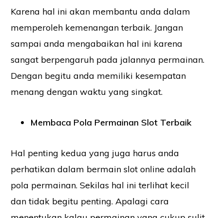
Karena hal ini akan membantu anda dalam
memperoleh kemenangan terbaik. Jangan
sampai anda mengabaikan hal ini karena
sangat berpengaruh pada jalannya permainan.
Dengan begitu anda memiliki kesempatan
menang dengan waktu yang singkat.
Membaca Pola Permainan Slot Terbaik
Hal penting kedua yang juga harus anda
perhatikan dalam bermain slot online adalah
pola permainan. Sekilas hal ini terlihat kecil
dan tidak begitu penting. Apalagi cara
menentukan kalau permainan yang cukup sulit.