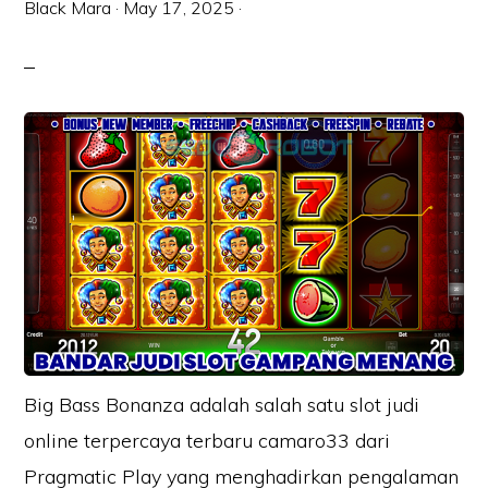
Black Mara
·
May 17, 2025
·
Big Bass Bonanza adalah salah satu slot judi
online terpercaya terbaru camaro33 dari
Pragmatic Play yang menghadirkan pengalaman