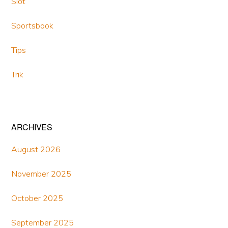
Slot
Sportsbook
Tips
Trik
ARCHIVES
August 2026
November 2025
October 2025
September 2025