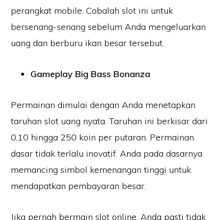
perangkat mobile. Cobalah slot ini untuk
bersenang-senang sebelum Anda mengeluarkan
uang dan berburu ikan besar tersebut.
Gameplay Big Bass Bonanza
Permainan dimulai dengan Anda menetapkan
taruhan slot uang nyata. Taruhan ini berkisar dari
0,10 hingga 250 koin per putaran. Permainan
dasar tidak terlalu inovatif. Anda pada dasarnya
memancing simbol kemenangan tinggi untuk
mendapatkan pembayaran besar.
Jika pernah bermain slot online, Anda pasti tidak