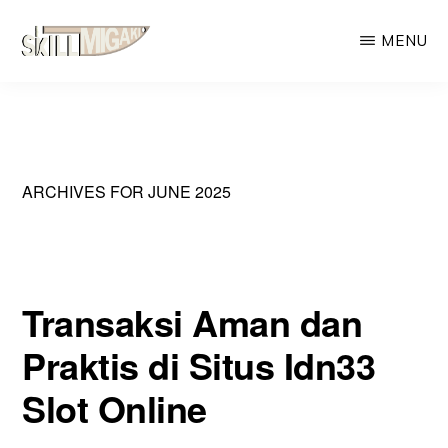
Skip
Skip
MENU
to
to
main
primary
SKILL-
Kumpulan
MIGAKI
content
sidebar
Situs
Judi
Terbesar
ARCHIVES FOR JUNE 2025
Seluruh
Asia
2021
Transaksi Aman dan
Praktis di Situs Idn33
Slot Online