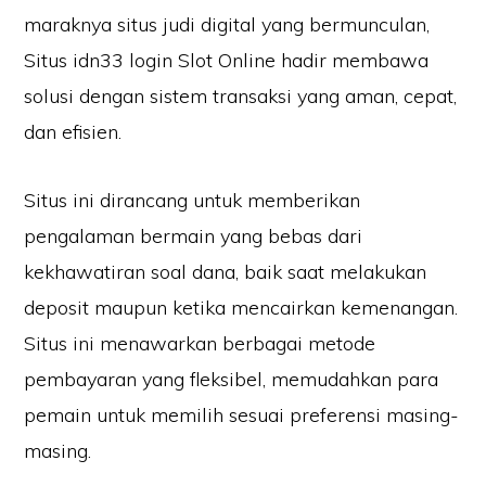
maraknya situs judi digital yang bermunculan,
Situs idn33 login Slot Online hadir membawa
solusi dengan sistem transaksi yang aman, cepat,
dan efisien.
Situs ini dirancang untuk memberikan
pengalaman bermain yang bebas dari
kekhawatiran soal dana, baik saat melakukan
deposit maupun ketika mencairkan kemenangan.
Situs ini menawarkan berbagai metode
pembayaran yang fleksibel, memudahkan para
pemain untuk memilih sesuai preferensi masing-
masing.