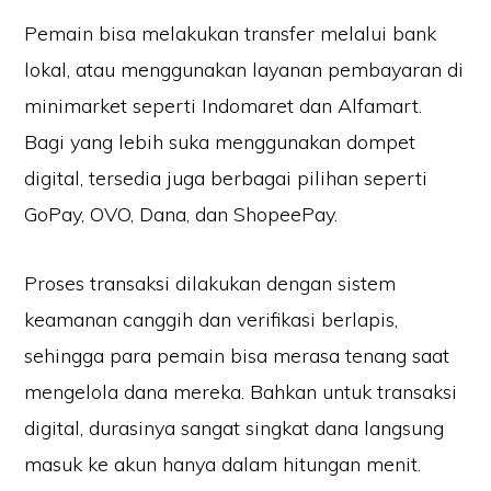
Pemain bisa melakukan transfer melalui bank
lokal, atau menggunakan layanan pembayaran di
minimarket seperti Indomaret dan Alfamart.
Bagi yang lebih suka menggunakan dompet
digital, tersedia juga berbagai pilihan seperti
GoPay, OVO, Dana, dan ShopeePay.
Proses transaksi dilakukan dengan sistem
keamanan canggih dan verifikasi berlapis,
sehingga para pemain bisa merasa tenang saat
mengelola dana mereka. Bahkan untuk transaksi
digital, durasinya sangat singkat dana langsung
masuk ke akun hanya dalam hitungan menit.