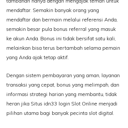
tambahan hanya dengan mengajak teman untuk
mendaftar. Semakin banyak orang yang
mendaftar dan bermain melalui referensi Anda,
semakin besar pula bonus referral yang masuk
ke akun Anda. Bonus ini tidak bersifat satu kali,
melainkan bisa terus bertambah selama pemain
yang Anda ajak tetap aktif.
Dengan sistem pembayaran yang aman, layanan
transaksi yang cepat, bonus yang melimpah, dan
informasi strategi harian yang membantu, tidak
heran jika Situs idn33 login Slot Online menjadi
pilihan utama bagi banyak pecinta slot digital.