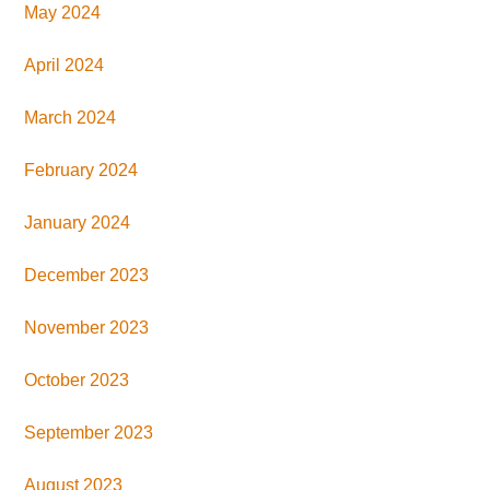
May 2024
April 2024
March 2024
February 2024
January 2024
December 2023
November 2023
October 2023
September 2023
August 2023