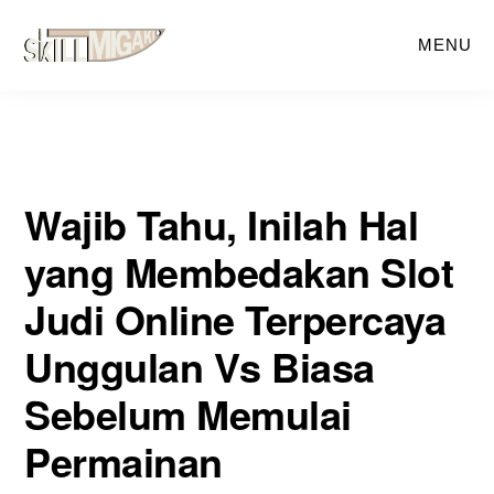
Membedakan Slot Judi Online Terpercaya Unggulan Vs Biasa
Skip
Skip
Sebelum Memulai Permainan
MENU
to
to
main
primary
SKILL-
Kumpulan
MIGAKI
content
sidebar
Situs
Judi
Wajib Tahu, Inilah Hal
Terbesar
Seluruh
yang Membedakan Slot
Asia
Judi Online Terpercaya
2021
Unggulan Vs Biasa
Sebelum Memulai
Permainan