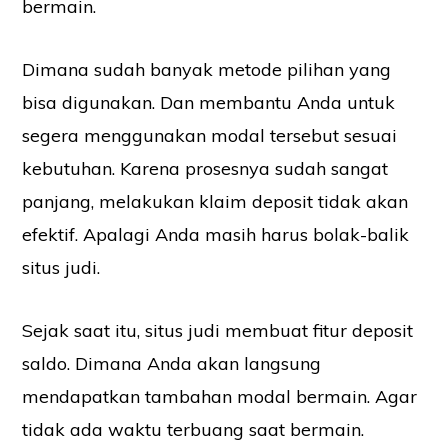
bermain.
Dimana sudah banyak metode pilihan yang
bisa digunakan. Dan membantu Anda untuk
segera menggunakan modal tersebut sesuai
kebutuhan.
Karena prosesnya sudah sangat
panjang, melakukan klaim deposit tidak akan
efektif. Apalagi Anda masih harus bolak-balik
situs judi.
Sejak saat itu, situs judi membuat fitur deposit
saldo. Dimana Anda akan langsung
mendapatkan tambahan modal bermain. Agar
tidak ada waktu terbuang saat bermain.