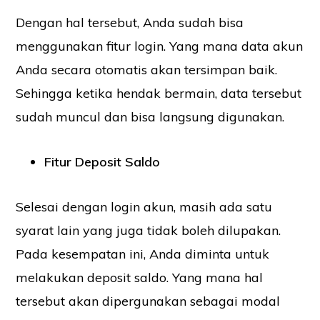
Dengan hal tersebut, Anda sudah bisa
menggunakan fitur login. Yang mana data akun
Anda secara otomatis akan tersimpan baik.
Sehingga ketika hendak bermain, data tersebut
sudah muncul dan bisa langsung digunakan.
Fitur Deposit Saldo
Selesai dengan login akun, masih ada satu
syarat lain yang juga tidak boleh dilupakan.
Pada kesempatan ini, Anda diminta untuk
melakukan deposit saldo. Yang mana hal
tersebut akan dipergunakan sebagai modal