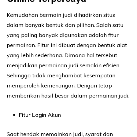
Kemudahan bermain judi dihadirkan situs
dalam banyak bentuk dan pilihan. Salah satu
yang paling banyak digunakan adalah fitur
permainan. Fitur ini dibuat dengan bentuk alat
yang lebih sederhana. Dimana hal tersebut
menjadikan permainan judi semakin efisien.
Sehingga tidak menghambat kesempatan
memperoleh kemenangan. Dengan tetap
memberikan hasil besar dalam permainan judi.
Fitur Login Akun
Saat hendak memainkan judi, syarat dan