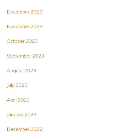
December 2023
November 2023
October 2023
September 2023
August 2023
July 2023
April 2023
January 2023
December 2022