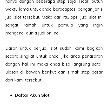
hanya dengan beberapa step saja. Tidak butuh
waktu lama untuk anda beradaptasi dengan jenis
judi slot tersebut. Maka dari itu, opsi judi slot ini
sangat ramah untuk pemula yang ingin
mengenal dunia judi online.
Dasar untuk berjudi slot sudah kami bagikan
secara singkat untuk anda. Jika anda penasaran
dengan hal ini maka anda bisa langsung scroll
ulasan di bawah berikut dan simak step dasar
dari kami tersebut.
Daftar Akun Slot