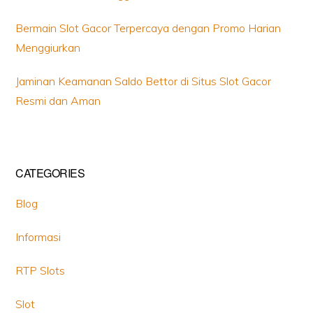
Bermain Slot Gacor Terpercaya dengan Promo Harian
Menggiurkan
Jaminan Keamanan Saldo Bettor di Situs Slot Gacor
Resmi dan Aman
CATEGORIES
Blog
Informasi
RTP Slots
Slot