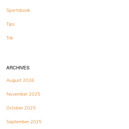
Sportsbook
Tips
Trik
ARCHIVES
August 2026
November 2025
October 2025
September 2025