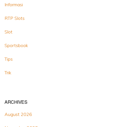
Informasi
RTP Slots
Slot
Sportsbook
Tips
Trik
ARCHIVES
August 2026