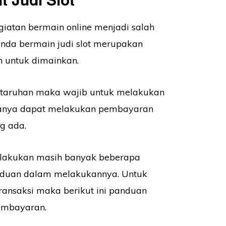
giatan bermain online menjadi salah
anda bermain judi slot merupakan
h untuk dimainkan.
taruhan maka wajib untuk melakukan
iasanya dapat melakukan pembayaran
g ada.
ilakukan masih banyak beberapa
duan dalam melakukannya. Untuk
ansaksi maka berikut ini panduan
embayaran.