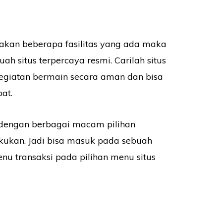
an beberapa fasilitas yang ada maka
h situs terpercaya resmi. Carilah situs
 kegiatan bermain secara aman dan bisa
at.
 dengan berbagai macam pilihan
ukan. Jadi bisa masuk pada sebuah
enu transaksi pada pilihan menu situs