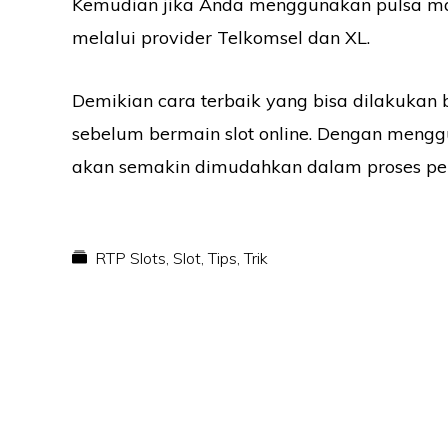
Kemudian jika Anda menggunakan pulsa ma
melalui provider Telkomsel dan XL.
Demikian cara terbaik yang bisa dilakukan
sebelum bermain slot online. Dengan meng
akan semakin dimudahkan dalam proses pe
RTP Slots
,
Slot
,
Tips
,
Trik