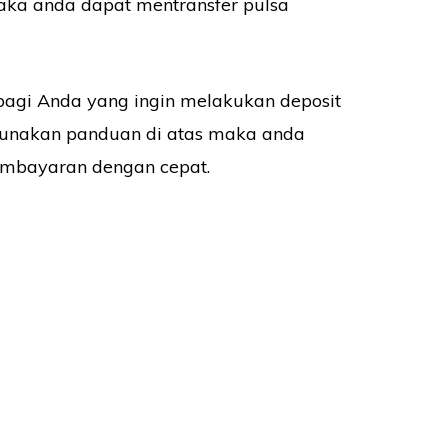
ka anda dapat mentransfer pulsa
 bagi Anda yang ingin melakukan deposit
gunakan panduan di atas maka anda
mbayaran dengan cepat.