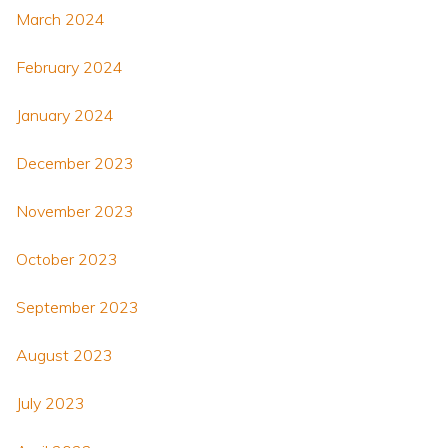
March 2024
February 2024
January 2024
December 2023
November 2023
October 2023
September 2023
August 2023
July 2023