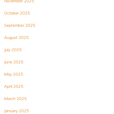
November 2025
October 2025
September 2025
August 2025
July 2025
June 2025
May 2025
April 2025
March 2025
January 2025