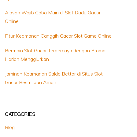
Alasan Wajib Coba Main di Slot Dadu Gacor
Online
Fitur Keamanan Canggih Gacor Slot Game Online
Bermain Slot Gacor Terpercaya dengan Promo
Harian Menggiurkan
Jaminan Keamanan Saldo Bettor di Situs Slot
Gacor Resmi dan Aman
CATEGORIES
Blog