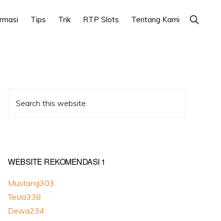
Show
ormasi
Tips
Trik
RTP Slots
Tentang Kami
Search
Primary
Search
Sidebar
this
website
WEBSITE REKOMENDASI 1
Mustang303
Tesla338
Dewa234