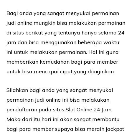
Bagi anda yang sangat menyukai permainan
judi online mungkin bisa melakukan permainan
di situs berikut yang tentunya hanya selama 24
jam dan bisa menggunakan beberapa waktu
ini untuk melakukan permainan. Hal ini guna
memberikan kemudahan bagi para member
untuk bisa mencapai ciput yang diinginkan.
Silahkan bagi anda yang sangat menyukai
permainan judi online ini bisa melakukan
pendaftaran pada situs Slot Online 24 Jam.
Maka dari itu hari ini akan sangat membantu
bagi para member supaya bisa meraih jackpot