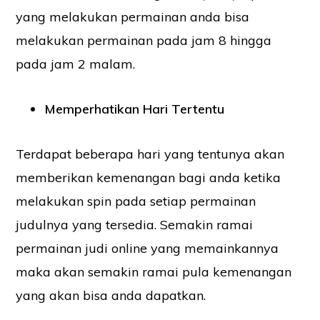
yang melakukan permainan anda bisa
melakukan permainan pada jam 8 hingga
pada jam 2 malam.
Memperhatikan Hari Tertentu
Terdapat beberapa hari yang tentunya akan
memberikan kemenangan bagi anda ketika
melakukan spin pada setiap permainan
judulnya yang tersedia. Semakin ramai
permainan judi online yang memainkannya
maka akan semakin ramai pula kemenangan
yang akan bisa anda dapatkan.