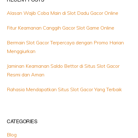
Alasan Wajib Coba Main di Slot Dadu Gacor Online
Fitur Keamanan Canggih Gacor Slot Game Online
Bermain Slot Gacor Terpercaya dengan Promo Harian
Menggiurkan
Jaminan Keamanan Saldo Bettor di Situs Slot Gacor
Resmi dan Aman
Rahasia Mendapatkan Situs Slot Gacor Yang Terbaik
CATEGORIES
Blog