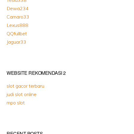
Tesla338
Dewa234
Camaro33
Lexus888
QQfullbet
Jaguar33
WEBSITE REKOMENDASI 2
slot gacor terbaru
judi slot online
mpo slot
RECENT POSTS