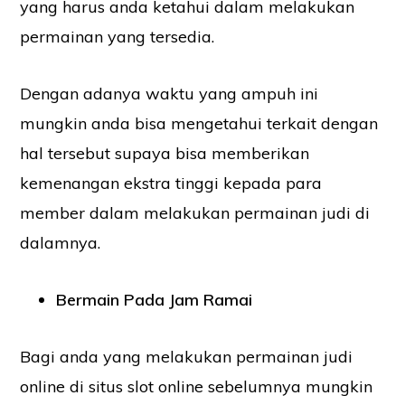
yang harus anda ketahui dalam melakukan
permainan yang tersedia.
Dengan adanya waktu yang ampuh ini
mungkin anda bisa mengetahui terkait dengan
hal tersebut supaya bisa memberikan
kemenangan ekstra tinggi kepada para
member dalam melakukan permainan judi di
dalamnya.
Bermain Pada Jam Ramai
Bagi anda yang melakukan permainan judi
online di situs slot online sebelumnya mungkin