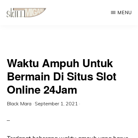
Situs Slot Online 24Jam
Skip
Skip
MENU
to
to
main
primary
SKILL-
Kumpulan
MIGAKI
content
sidebar
Situs
Judi
Waktu Ampuh Untuk
Terbesar
Seluruh
Bermain Di Situs Slot
Asia
Online 24Jam
2021
Black Mara
·
September 1, 2021
·