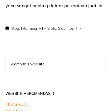
yang sangat penting dalam permainan judi ini.
Blog
,
Informasi
,
RTP Slots
,
Slot
,
Tips
,
Trik
Primary
Search
Sidebar
this
website
WEBSITE REKOMENDASI 1
Mustang303