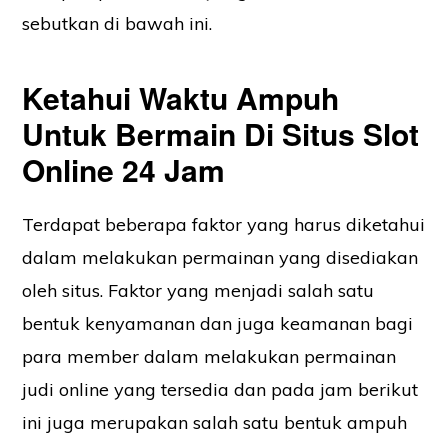
sebutkan di bawah ini.
Ketahui Waktu Ampuh
Untuk Bermain Di Situs Slot
Online 24 Jam
Terdapat beberapa faktor yang harus diketahui
dalam melakukan permainan yang disediakan
oleh situs. Faktor yang menjadi salah satu
bentuk kenyamanan dan juga keamanan bagi
para member dalam melakukan permainan
judi online yang tersedia dan pada jam berikut
ini juga merupakan salah satu bentuk ampuh