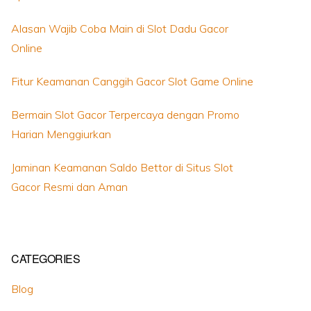
Alasan Wajib Coba Main di Slot Dadu Gacor
Online
Fitur Keamanan Canggih Gacor Slot Game Online
Bermain Slot Gacor Terpercaya dengan Promo
Harian Menggiurkan
Jaminan Keamanan Saldo Bettor di Situs Slot
Gacor Resmi dan Aman
CATEGORIES
Blog