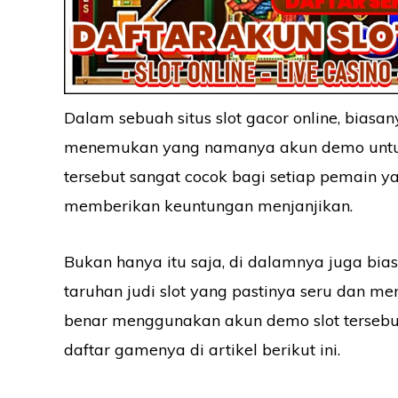
Dalam sebuah situs slot gacor online, biasa
menemukan yang namanya akun demo untu
tersebut sangat cocok bagi setiap pemain 
memberikan keuntungan menjanjikan.
Bukan hanya itu saja, di dalamnya juga bia
taruhan judi slot yang pastinya seru dan m
benar menggunakan akun demo slot tersebut,
daftar gamenya di artikel berikut ini.