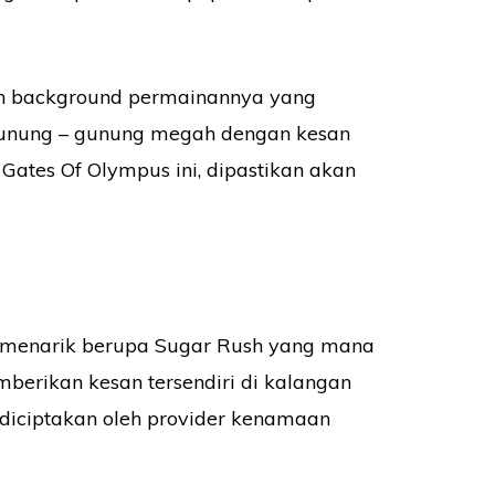
lan background permainannya yang
n gunung – gunung megah dengan kesan
ates Of Olympus ini, dipastikan akan
n menarik berupa Sugar Rush yang mana
berikan kesan tersendiri di kalangan
i diciptakan oleh provider kenamaan