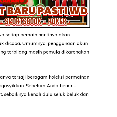
nya setiap pemain nantinya akan
k dicoba. Umumnya, penggunaan akun
yang terbilang masih pemula dikarenakan
sanya tersaji beragam koleksi permainan
engasyikkan. Sebelum Anda benar –
 sebaiknya kenali dulu seluk beluk dan