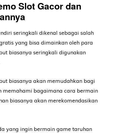
emo Slot Gacor dan
hannya
diri seringkali dikenal sebagai salah
gratis yang bisa dimainkan oleh para
ebut biasanya seringkali digunakan
.
sebut biasanya akan memudahkan bagi
 dan memahami bagaimana cara bermain
yanan biasanya akan merekomendasikan
nda yang ingin bermain game taruhan