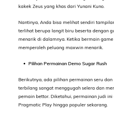
kakek Zeus yang khas dari Yunani Kuno.
Nantinya, Anda bisa melihat sendiri tampi
terlihat berupa langit biru beserta denga
menarik di dalamnya. Ketika bermain game G
memperoleh peluang maxwin menarik.
Pilihan Permainan Demo Sugar Rush
Berikutnya, ada pilihan permainan seru da
terbilang sangat menggugah selera dan mem
pemain bettor. Diketahui, permainan judi in
Pragmatic Play hingga populer sekarang.