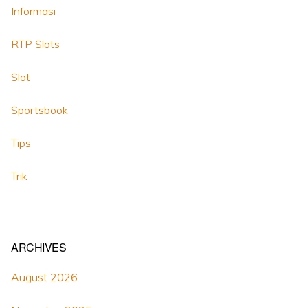
Informasi
RTP Slots
Slot
Sportsbook
Tips
Trik
ARCHIVES
August 2026