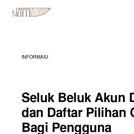
Skip
Skip
Skip
to
to
to
primary
main
primary
SKILL-
Kumpulan
MIGAKI
navigation
content
sidebar
Situs
Judi
INFORMASI
Terbesar
Seluruh
Asia
2021
Seluk Beluk Akun 
dan Daftar Pilihan
Bagi Pengguna