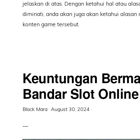
jelaskan di atas. Dengan ketahui hal atau al
diminati, anda akan juga akan ketahui alasa
konten game tersebut.
Keuntungan Berma
Bandar Slot Online
Black Mara
·
August 30, 2024
·