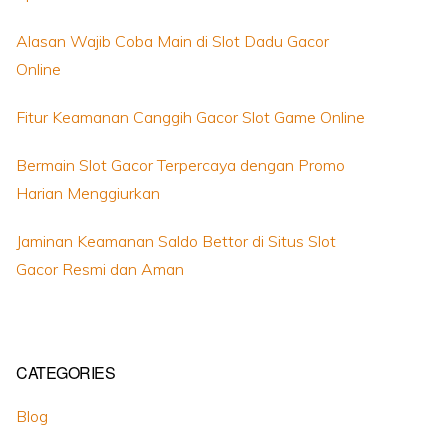
Alasan Wajib Coba Main di Slot Dadu Gacor
Online
Fitur Keamanan Canggih Gacor Slot Game Online
Bermain Slot Gacor Terpercaya dengan Promo
Harian Menggiurkan
Jaminan Keamanan Saldo Bettor di Situs Slot
Gacor Resmi dan Aman
CATEGORIES
Blog