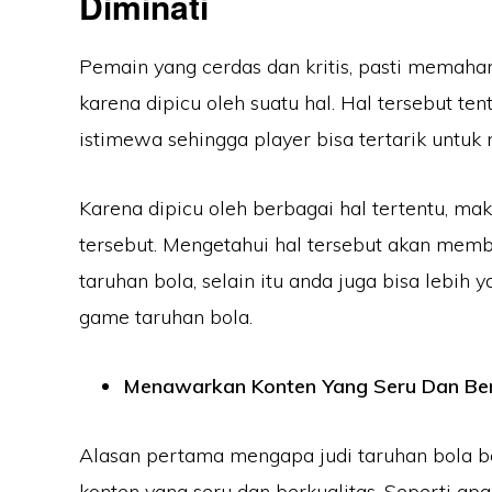
Diminati
Pemain yang cerdas dan kritis, pasti memaha
karena dipicu oleh suatu hal. Hal tersebut t
istimewa sehingga player bisa tertarik untuk
Karena dipicu oleh berbagai hal tertentu, ma
tersebut. Mengetahui hal tersebut akan me
taruhan bola, selain itu anda juga bisa lebih
game taruhan bola.
Menawarkan Konten Yang Seru Dan Ber
Alasan pertama mengapa judi taruhan bola b
konten yang seru dan berkualitas. Seperti apa