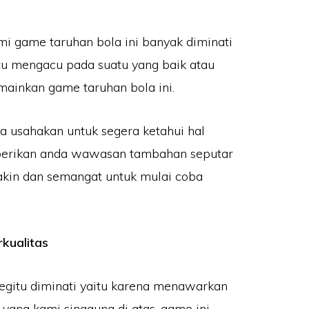
mi game taruhan bola ini banyak diminati
entu mengacu pada suatu yang baik atau
 mainkan game taruhan bola ini.
ka usahakan untuk segera ketahui hal
mberikan anda wawasan tambahan seputar
 yakin dan semangat untuk mulai coba
kualitas
egitu diminati yaitu karena menawarkan
 yang kami singgung di atas, game ini