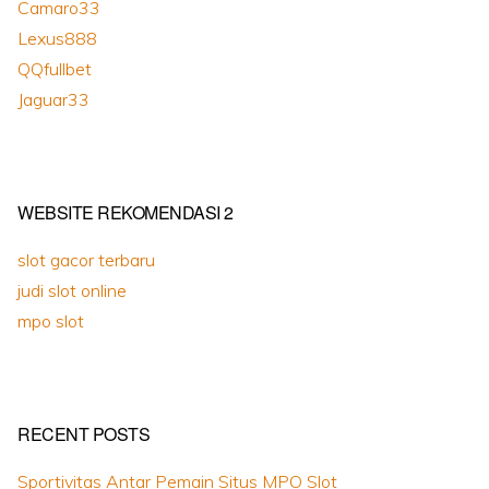
Camaro33
Lexus888
QQfullbet
Jaguar33
WEBSITE REKOMENDASI 2
slot gacor terbaru
judi slot online
mpo slot
RECENT POSTS
Sportivitas Antar Pemain Situs MPO Slot