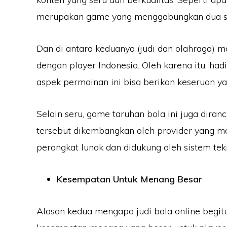
merupakan game yang menggabungkan dua si
Dan di antara keduanya (judi dan olahraga) 
dengan player Indonesia. Oleh karena itu, 
aspek permainan ini bisa berikan keseruan yan
Selain seru, game taruhan bola ini juga diran
tersebut dikembangkan oleh provider yang me
perangkat lunak dan didukung oleh sistem tek
Kesempatan Untuk Menang Besar
Alasan kedua mengapa judi bola online begit