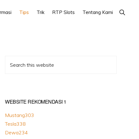
Show
ormasi
Tips
Trik
RTP Slots
Tentang Kami
Search
Primary
Search
Sidebar
this
website
WEBSITE REKOMENDASI 1
Mustang303
Tesla338
Dewa234