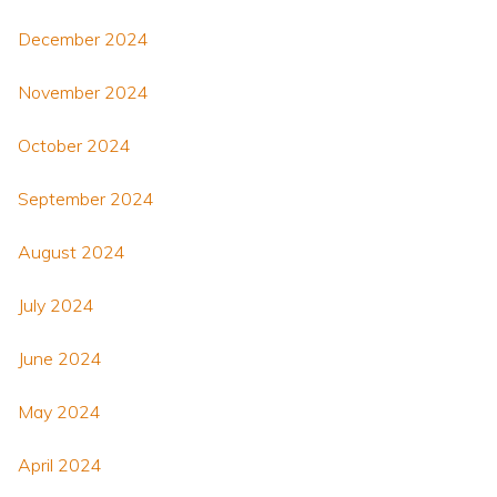
December 2024
November 2024
October 2024
September 2024
August 2024
July 2024
June 2024
May 2024
April 2024