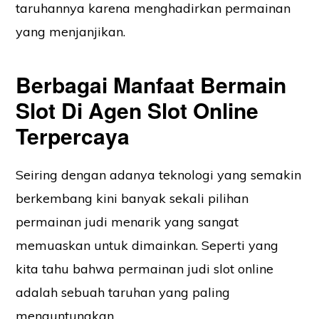
taruhannya karena menghadirkan permainan
yang menjanjikan.
Berbagai Manfaat Bermain
Slot Di Agen Slot Online
Terpercaya
Seiring dengan adanya teknologi yang semakin
berkembang kini banyak sekali pilihan
permainan judi menarik yang sangat
memuaskan untuk dimainkan. Seperti yang
kita tahu bahwa permainan judi slot online
adalah sebuah taruhan yang paling
menguntungkan.