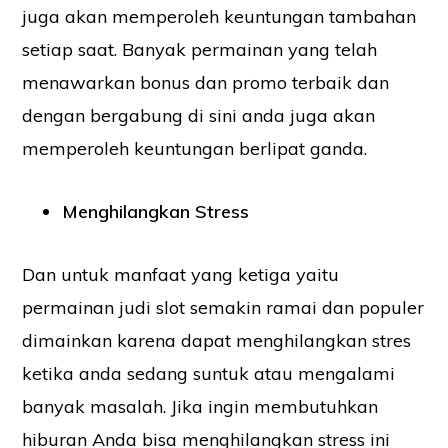
juga akan memperoleh keuntungan tambahan
setiap saat. Banyak permainan yang telah
menawarkan bonus dan promo terbaik dan
dengan bergabung di sini anda juga akan
memperoleh keuntungan berlipat ganda.
Menghilangkan Stress
Dan untuk manfaat yang ketiga yaitu
permainan judi slot semakin ramai dan populer
dimainkan karena dapat menghilangkan stres
ketika anda sedang suntuk atau mengalami
banyak masalah. Jika ingin membutuhkan
hiburan Anda bisa menghilangkan stress ini