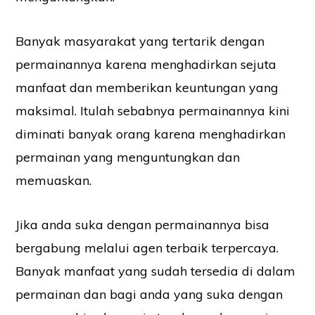
Banyak masyarakat yang tertarik dengan
permainannya karena menghadirkan sejuta
manfaat dan memberikan keuntungan yang
maksimal. Itulah sebabnya permainannya kini
diminati banyak orang karena menghadirkan
permainan yang menguntungkan dan
memuaskan.
Jika anda suka dengan permainannya bisa
bergabung melalui agen terbaik terpercaya.
Banyak manfaat yang sudah tersedia di dalam
permainan dan bagi anda yang suka dengan