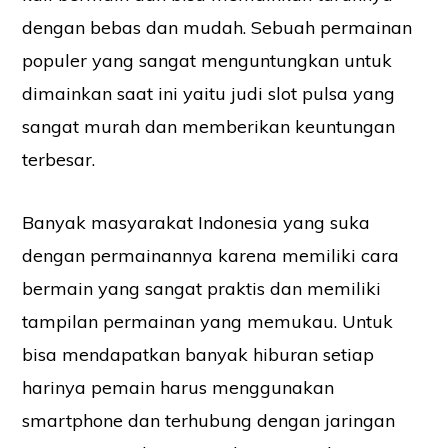
dengan bebas dan mudah. Sebuah permainan
populer yang sangat menguntungkan untuk
dimainkan saat ini yaitu judi slot pulsa yang
sangat murah dan memberikan keuntungan
terbesar.
Banyak masyarakat Indonesia yang suka
dengan permainannya karena memiliki cara
bermain yang sangat praktis dan memiliki
tampilan permainan yang memukau.
Untuk
bisa mendapatkan banyak hiburan setiap
harinya pemain harus menggunakan
smartphone dan terhubung dengan jaringan