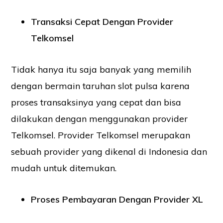
Transaksi Cepat Dengan Provider
Telkomsel
Tidak hanya itu saja banyak yang memilih
dengan bermain taruhan slot pulsa karena
proses transaksinya yang cepat dan bisa
dilakukan dengan menggunakan provider
Telkomsel. Provider Telkomsel merupakan
sebuah provider yang dikenal di Indonesia dan
mudah untuk ditemukan.
Proses Pembayaran Dengan Provider XL