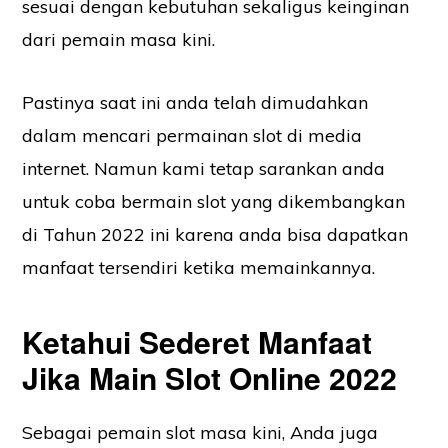
sesuai dengan kebutuhan sekaligus keinginan
dari pemain masa kini.
Pastinya saat ini anda telah dimudahkan
dalam mencari permainan slot di media
internet. Namun kami tetap sarankan anda
untuk coba bermain slot yang dikembangkan
di Tahun 2022 ini karena anda bisa dapatkan
manfaat tersendiri ketika memainkannya.
Ketahui Sederet Manfaat
Jika Main Slot Online 2022
Sebagai pemain slot masa kini, Anda juga