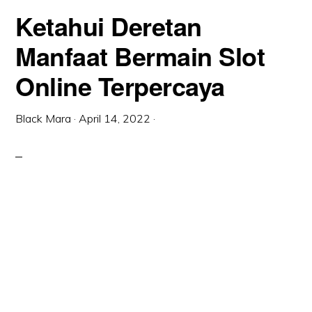
Ketahui Deretan
Manfaat Bermain Slot
Online Terpercaya
Black Mara
·
April 14, 2022
·