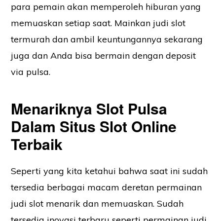
para pemain akan memperoleh hiburan yang
memuaskan setiap saat. Mainkan judi slot
termurah dan ambil keuntungannya sekarang
juga dan Anda bisa bermain dengan deposit
via pulsa.
Menariknya Slot Pulsa
Dalam Situs Slot Online
Terbaik
Seperti yang kita ketahui bahwa saat ini sudah
tersedia berbagai macam deretan permainan
judi slot menarik dan memuaskan. Sudah
tersedia inovasi terbaru seperti permainan judi