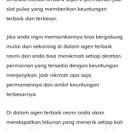
slot pulsa yang memberikan keuntungan
terbaik dan terbesar.
Jika anda ingin memainkannya bisa bergabung
mulai dari sekarang di dalam agen terbaik
resmi dan anda bisa menikmati setiap deretan
permainan yang tersedia dengan keuntungan
menjanjikan. Jadi nikmati apa saja
permainannya dan ambil keuntungan
terbesarnya.
Di dalam agen terbaik resmi anda akan
mendapatkan hiburan yang menarik setiap kali