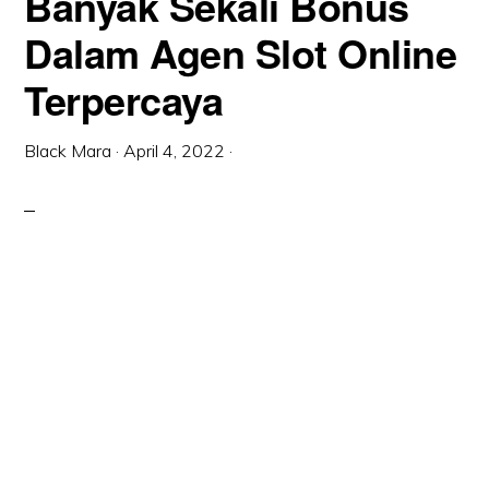
Banyak Sekali Bonus
Dalam Agen Slot Online
Terpercaya
Black Mara
·
April 4, 2022
·
Copyright © 2021 Kill-Migaki | All Rights Reserved