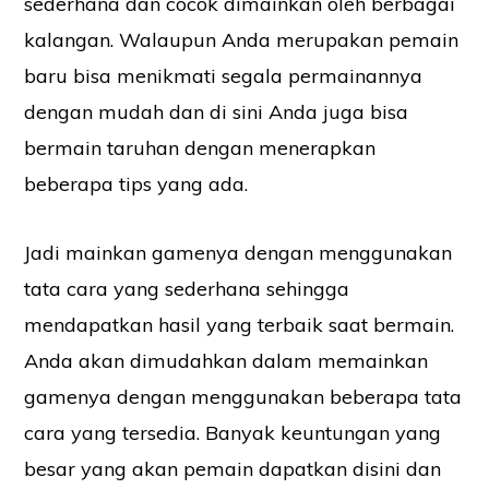
sederhana dan cocok dimainkan oleh berbagai
kalangan. Walaupun Anda merupakan pemain
baru bisa menikmati segala permainannya
dengan mudah dan di sini Anda juga bisa
bermain taruhan dengan menerapkan
beberapa tips yang ada.
Jadi mainkan gamenya dengan menggunakan
tata cara yang sederhana sehingga
mendapatkan hasil yang terbaik saat bermain.
Anda akan dimudahkan dalam memainkan
gamenya dengan menggunakan beberapa tata
cara yang tersedia.
Banyak keuntungan yang
besar yang akan pemain dapatkan disini dan