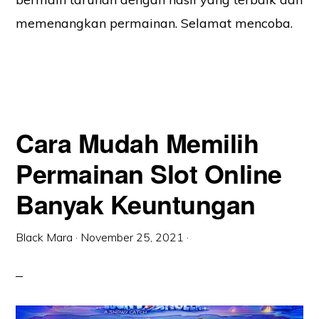
memenangkan permainan. Selamat mencoba.
Cara Mudah Memilih
Permainan Slot Online
Banyak Keuntungan
Black Mara
·
November 25, 2021
·