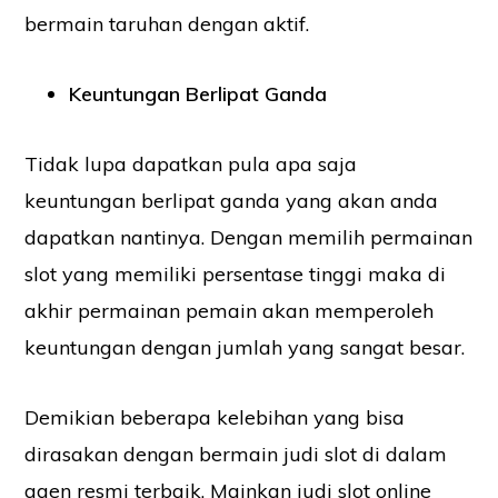
bermain taruhan dengan aktif.
Keuntungan Berlipat Ganda
Tidak lupa dapatkan pula apa saja
keuntungan berlipat ganda yang akan anda
dapatkan nantinya. Dengan memilih permainan
slot yang memiliki persentase tinggi maka di
akhir permainan pemain akan memperoleh
keuntungan dengan jumlah yang sangat besar.
Demikian beberapa kelebihan yang bisa
dirasakan dengan bermain judi slot di dalam
agen resmi terbaik. Mainkan judi slot online