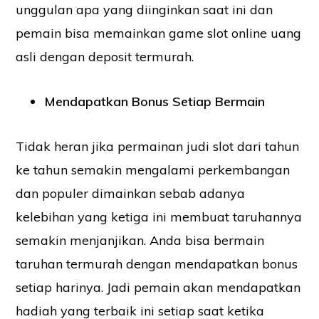
unggulan apa yang diinginkan saat ini dan
pemain bisa memainkan game slot online uang
asli dengan deposit termurah.
Mendapatkan Bonus Setiap Bermain
Tidak heran jika permainan judi slot dari tahun
ke tahun semakin mengalami perkembangan
dan populer dimainkan sebab adanya
kelebihan yang ketiga ini membuat taruhannya
semakin menjanjikan. Anda bisa bermain
taruhan termurah dengan mendapatkan bonus
setiap harinya. Jadi pemain akan mendapatkan
hadiah yang terbaik ini setiap saat ketika