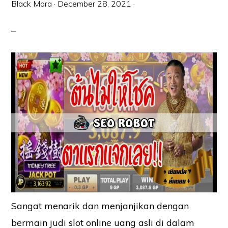
Black Mara
·
December 28, 2021
·
Sangat menarik dan menjanjikan dengan
bermain judi slot online uang asli di dalam