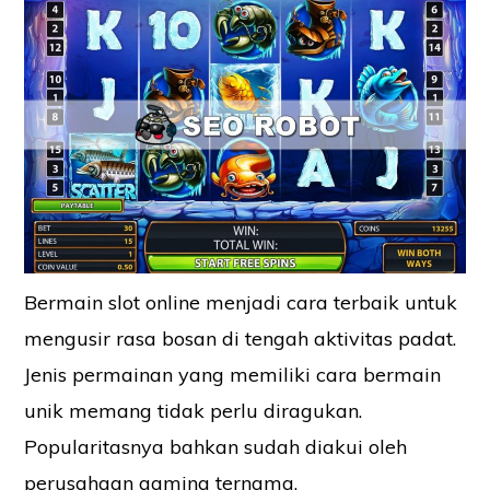
Bermain slot online menjadi cara terbaik untuk
mengusir rasa bosan di tengah aktivitas padat.
Jenis permainan yang memiliki cara bermain
unik memang tidak perlu diragukan.
Copyright © 2021 Kill-Migaki | All Rights Reserved
Popularitasnya bahkan sudah diakui oleh
perusahaan gaming ternama.