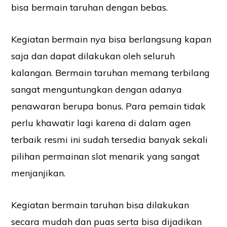
bisa bermain taruhan dengan bebas.
Kegiatan bermain nya bisa berlangsung kapan
saja dan dapat dilakukan oleh seluruh
kalangan. Bermain taruhan memang terbilang
sangat menguntungkan dengan adanya
penawaran berupa bonus.
Para pemain tidak
perlu khawatir lagi karena di dalam agen
terbaik resmi ini sudah tersedia banyak sekali
pilihan permainan slot menarik yang sangat
menjanjikan.
Kegiatan bermain taruhan bisa dilakukan
secara mudah dan puas serta bisa dijadikan