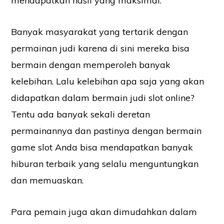
mendapatkan hasil yang maksimal.
Banyak masyarakat yang tertarik dengan
permainan judi karena di sini mereka bisa
bermain dengan memperoleh banyak
kelebihan.
Lalu kelebihan apa saja yang akan
didapatkan dalam bermain judi slot online?
Tentu ada banyak sekali deretan
permainannya dan pastinya dengan bermain
game slot Anda bisa mendapatkan banyak
hiburan terbaik yang selalu menguntungkan
dan memuaskan.
Para pemain juga akan dimudahkan dalam