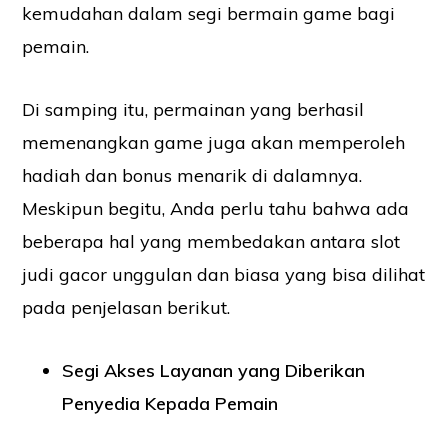
kemudahan dalam segi bermain game bagi
pemain.
Di samping itu, permainan yang berhasil
memenangkan game juga akan memperoleh
hadiah dan bonus menarik di dalamnya.
Meskipun begitu, Anda perlu tahu bahwa ada
beberapa hal yang membedakan antara slot
judi gacor unggulan dan biasa yang bisa dilihat
pada penjelasan berikut.
Segi Akses Layanan yang Diberikan
Penyedia Kepada Pemain