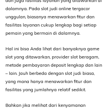
dan juga fasilitas layanan yang ditawarkan di
dalamnya. Pada slot judi online tergacor
unggulan, biasanya menawarkan fitur dan
fasilitas layanan cukup lengkap bagi setiap
pemain yang bermain di dalamnya.
Hal ini bisa Anda lihat dari banyaknya game
slot yang ditawarkan, provider slot beragam,
metode pembayaran deposit lengkap dan lain
– lain. Jauh berbeda dengan slot judi biasa,
yang mana hanya menawarkan fitur dan
fasilitas yang jumlahnya relatif sedikit.
Bahkan jika melihat dari kenyamanan