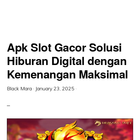
Apk Slot Gacor Solusi
Hiburan Digital dengan
Kemenangan Maksimal
Black Mara
·
January 23, 2025
·