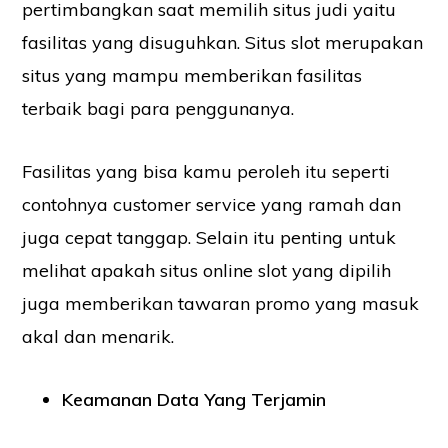
pertimbangkan saat memilih situs judi yaitu
fasilitas yang disuguhkan. Situs slot merupakan
situs yang mampu memberikan fasilitas
terbaik bagi para penggunanya.
Fasilitas yang bisa kamu peroleh itu seperti
contohnya customer service yang ramah dan
juga cepat tanggap. Selain itu penting untuk
melihat apakah situs online slot yang dipilih
juga memberikan tawaran promo yang masuk
akal dan menarik.
Keamanan Data Yang Terjamin