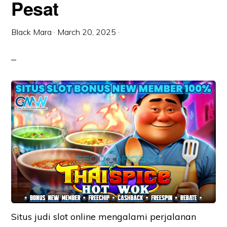
Pesat
Black Mara
·
March 20, 2025
·
Situs judi slot online mengalami perjalanan