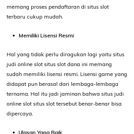
memang proses pendaftaran di situs slot
terbaru cukup mudah.
Memiliki Lisensi Resmi
Hal yang tidak perlu diragukan lagi yaitu situs
judi online slot situs slot dana ini memang
sudah memiliki lisensi resmi. Lisensi game yang
didapat pun berasal dari lembaga-lembaga
ternama. Hal itu jadi jaminan bahwa situs judi
online slot situs slot tersebut benar-benar bisa
dipercaya.
Ulasan Yang Baik