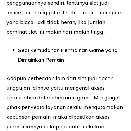
penggunaannya sendiri, tentunya slot judi
online gacor unggulan lebih baik dibandingkan
yang biasa. Jadi tidak heran, jika jumlah
peminat slot ini makin hari makin tinggi.
Segi Kemudahan Permainan Game yang
Dimainkan Pemain
Adapun perbedaan lain dari slot judi gacor
unggulan lainnya yaitu mengenai akses
kemudahan dalam bermain game. Mengingat
pihak penyedia layanan selalu mengutamakan
kepuasan pemain, maka dipastikan akses
permainannya cukup mudah dilakukan.