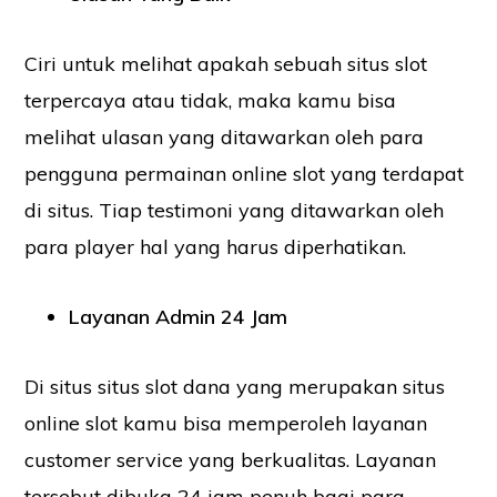
Ciri untuk melihat apakah sebuah situs slot
terpercaya atau tidak, maka kamu bisa
melihat ulasan yang ditawarkan oleh para
pengguna permainan online slot yang terdapat
di situs. Tiap testimoni yang ditawarkan oleh
para player hal yang harus diperhatikan.
Layanan Admin 24 Jam
Di situs situs slot dana yang merupakan situs
online slot kamu bisa memperoleh layanan
customer service yang berkualitas. Layanan
tersebut dibuka 24 jam penuh bagi para