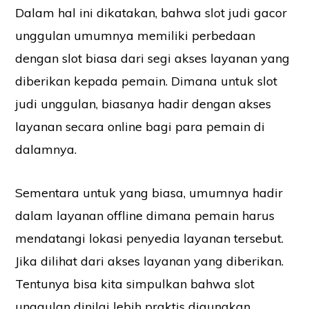
Dalam hal ini dikatakan, bahwa slot judi gacor
unggulan umumnya memiliki perbedaan
dengan slot biasa dari segi akses layanan yang
diberikan kepada pemain. Dimana untuk slot
judi unggulan, biasanya hadir dengan akses
layanan secara online bagi para pemain di
dalamnya.
Sementara untuk yang biasa, umumnya hadir
dalam layanan offline dimana pemain harus
mendatangi lokasi penyedia layanan tersebut.
Jika dilihat dari akses layanan yang diberikan.
Tentunya bisa kita simpulkan bahwa slot
unggulan dinilai lebih praktis digunakan,