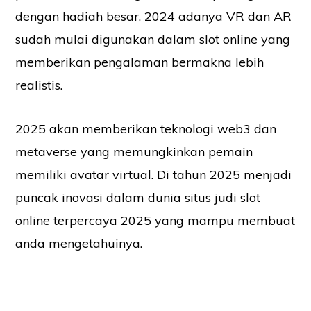
dengan hadiah besar. 2024 adanya VR dan AR
sudah mulai digunakan dalam slot online yang
memberikan pengalaman bermakna lebih
realistis.
2025 akan memberikan teknologi web3 dan
metaverse yang memungkinkan pemain
memiliki avatar virtual. Di tahun 2025 menjadi
puncak inovasi dalam dunia situs judi slot
online terpercaya 2025 yang mampu membuat
anda mengetahuinya.