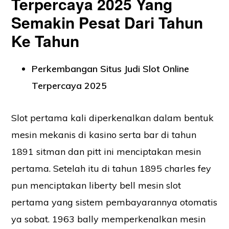
Terpercaya 2025 Yang
Semakin Pesat Dari Tahun
Ke Tahun
Perkembangan Situs Judi Slot Online
Terpercaya 2025
Slot pertama kali diperkenalkan dalam bentuk
mesin mekanis di kasino serta bar di tahun
1891 sitman dan pitt ini menciptakan mesin
pertama. Setelah itu di tahun 1895 charles fey
pun menciptakan liberty bell mesin slot
pertama yang sistem pembayarannya otomatis
ya sobat. 1963 bally memperkenalkan mesin