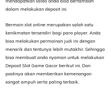
mendapatkan saldo anda bisa bertambah
dalam melakukan deposit ini.
Bermain slot online merupakan salah satu
kenikmatan tersendiri bagi para player. Anda
bisa melakukan permainan judi ini dengan
menarik dan tentunya lebih mutakhir. Sehingga
bisa membuat anda nyaman untuk melakukan
Deposit Slot Game Gacor berikut ini. Dan
pastinya akan memberikan kemenangan
sangat ampuh serta paling terbaik.