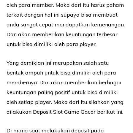
oleh para member. Maka dari itu harus paham
terkait dengan hal ini supaya bisa membuat
anda sangat cepat mendapatkan kemenangan.
Dan akan memberikan keuntungan terbesar
untuk bisa dimiliki oleh para player.
Yang demikian ini merupakan salah satu
bentuk ampuh untuk bisa dimiliki oleh para
membernya. Dan akan memberikan berbagai
keuntungan paling positif untuk bisa dimiliki
oleh setiap player. Maka dari itu silahkan yang
dilakukan Deposit Slot Game Gacor berikut ini.
Di mana saat melakukan deposit pada