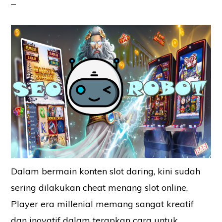
Dalam bermain konten slot daring, kini sudah
sering dilakukan cheat menang slot online.
Player era millenial memang sangat kreatif
dan inovatif dalam terapkan cara untuk