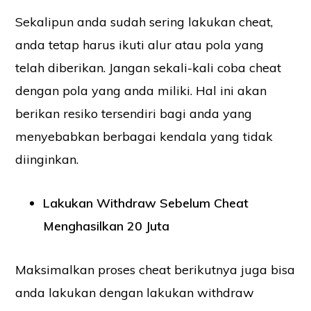
Sekalipun anda sudah sering lakukan cheat,
anda tetap harus ikuti alur atau pola yang
telah diberikan. Jangan sekali-kali coba cheat
dengan pola yang anda miliki. Hal ini akan
berikan resiko tersendiri bagi anda yang
menyebabkan berbagai kendala yang tidak
diinginkan.
Lakukan Withdraw Sebelum Cheat
Menghasilkan 20 Juta
Maksimalkan proses cheat berikutnya juga bisa
anda lakukan dengan lakukan withdraw