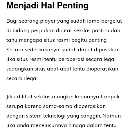
Menjadi Hal Penting
Bagi seorang player yang sudah lama bergelut
di bidang perjudian digital, sekilas pasti sudah
tahu mengapa situs resmi begitu penting.
Secara sederhananya, sudah dapat dipastikan
jika situs resmi tentu beroperasi secara legal
sedangkan situs abal-abal tentu dioperasikan
secara ilegal.
Jika dilihat sekilas mungkin keduanya tampak
serupa karena sama-sama dioperasikan
dengan sistem teknologi yang canggih.
Namun,
jika anda menelusurinya hingga dalam tentu