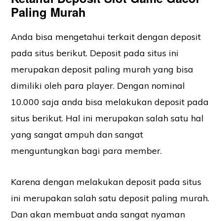
Paling Murah
Anda bisa mengetahui terkait dengan deposit
pada situs berikut. Deposit pada situs ini
merupakan deposit paling murah yang bisa
dimiliki oleh para player. Dengan nominal
10.000 saja anda bisa melakukan deposit pada
situs berikut. Hal ini merupakan salah satu hal
yang sangat ampuh dan sangat
menguntungkan bagi para member.
Karena dengan melakukan deposit pada situs
ini merupakan salah satu deposit paling murah.
Dan akan membuat anda sangat nyaman