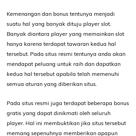
Kemenangan dan bonus tentunya menjadi
suatu hal yang banyak dituju player slot.
Banyak diantara player yang memainkan slot
hanya karena terdapat tawaran kedua hal
tersebut. Pada situs resmi tentunya anda akan
mendapat peluang untuk raih dan dapatkan
kedua hal tersebut apabila telah memenuhi
semua aturan yang diberikan situs.
Pada situs resmi juga terdapat beberapa bonus
gratis yang dapat dinikmati oleh seluruh
player. Hal ini membuktikan jika situs tersebut
memang sepenuhnya memberikan apapun