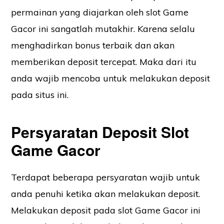
permainan yang diajarkan oleh slot Game
Gacor ini sangatlah mutakhir. Karena selalu
menghadirkan bonus terbaik dan akan
memberikan deposit tercepat. Maka dari itu
anda wajib mencoba untuk melakukan deposit
pada situs ini.
Persyaratan Deposit Slot
Game Gacor
Terdapat beberapa persyaratan wajib untuk
anda penuhi ketika akan melakukan deposit.
Melakukan deposit pada slot Game Gacor ini