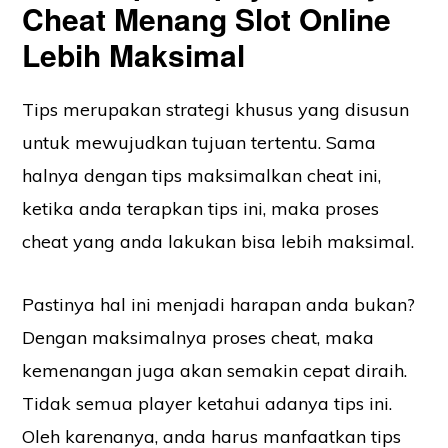
Cheat Menang Slot Online
Lebih Maksimal
Tips merupakan strategi khusus yang disusun
untuk mewujudkan tujuan tertentu. Sama
halnya dengan tips maksimalkan cheat ini,
ketika anda terapkan tips ini, maka proses
cheat yang anda lakukan bisa lebih maksimal.
Pastinya hal ini menjadi harapan anda bukan?
Dengan maksimalnya proses cheat, maka
kemenangan juga akan semakin cepat diraih.
Tidak semua player ketahui adanya tips ini.
Oleh karenanya, anda harus manfaatkan tips